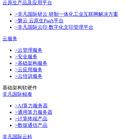
云原生产品及应用平台
>非凡国际研云 研制一体化工业互联网解决方案
>磐云 云原生PaaS平台
>非凡国际云印 数字化文印管理平台
云服务
>云管理服务
>安全服务
>基础架构服务
>云应用服务
>云培训服务
基础架构软硬件
非凡国际鲲泰
>AI算力服务器
>通用算力服务器
>计算终端产品
>数据通信产品
非凡国际云科