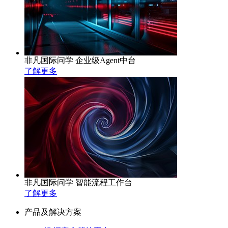
非凡国际问学 企业级Agent中台
了解更多
非凡国际问学 智能流程工作台
了解更多
产品及解决方案