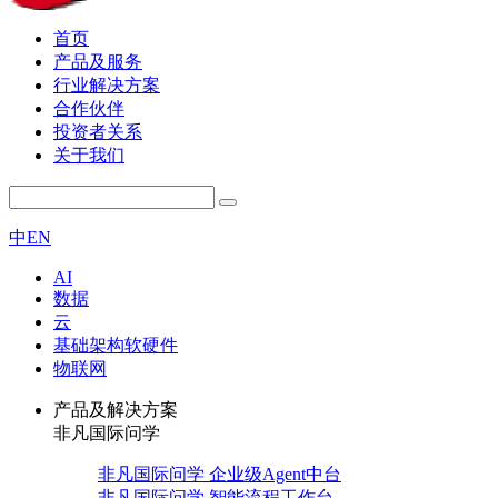
首页
产品及服务
行业解决方案
合作伙伴
投资者关系
关于我们
中
EN
AI
数据
云
基础架构软硬件
物联网
产品及解决方案
非凡国际问学
非凡国际问学 企业级Agent中台
非凡国际问学 智能流程工作台